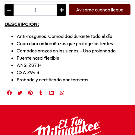
Avísame cuando llegue
DESCRIPCIÓN:
Anti-rasguños. Comodidad durante todo el día.
Capa dura antiarañazos que protege las lentes
Cómodos brazos en las sienes – Uso prolongado
Puente nasal flexible
ANSI Z87.1+
CSA Z94.3
Probado y certificado por terceros