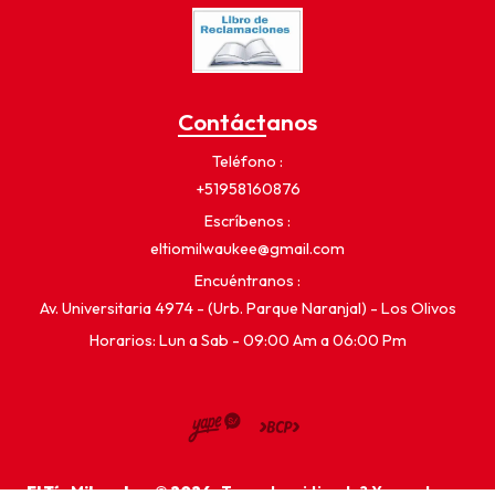
Contáctanos
Teléfono
+51958160876
Escríbenos
eltiomilwaukee@gmail.com
Encuéntranos
Av. Universitaria 4974 - (Urb. Parque Naranjal) - Los Olivos
Horarios: Lun a Sab - 09:00 Am a 06:00 Pm
El Tío Milwaukee © 2026
¿Te gusta mi tienda? Yo vendo con