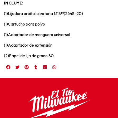
INCLUYE:
(1)Lijadora orbital aleatoria M18™(2648-20)
(1)Cartucho para polvo
(1)Adaptador de manguera universal
(1)Adaptador de extensión
(2)Papel de lija de grano 80