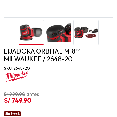
LIJADORA ORBITAL M18™
MILWAUKEE / 2648-20
SKU: 2648-20
S/ 999.90
antes
S/ 749.90
Sin Stock