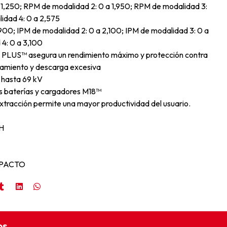
 1,250; RPM de modalidad 2: 0 a 1,950; RPM de modalidad 3:
idad 4: 0 a 2,575
900; IPM de modalidad 2: 0 a 2,100; IPM de modalidad 3: 0 a
4: 0 a 3,100
 PLUS™ asegura un rendimiento máximo y protección contra
tamiento y descarga excesiva
 hasta 69 kV
s baterías y cargadores M18™
xtracción permite una mayor productividad del usuario.
H
MPACTO
os