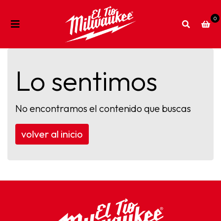
0
Lo sentimos
No encontramos el contenido que buscas
volver al inicio