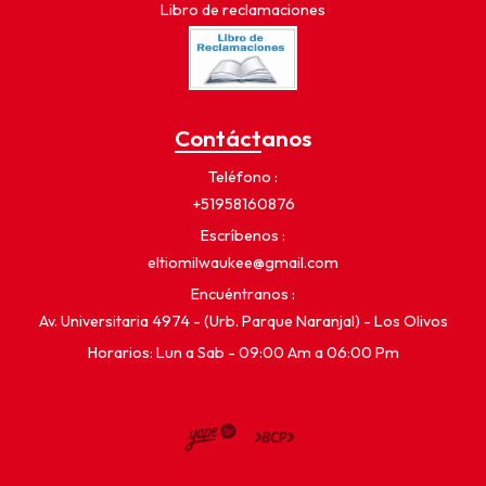
Libro de reclamaciones
Contáctanos
Teléfono
+51958160876
Escríbenos
eltiomilwaukee@gmail.com
Encuéntranos
Av. Universitaria 4974 - (Urb. Parque Naranjal) - Los Olivos
Horarios: Lun a Sab - 09:00 Am a 06:00 Pm