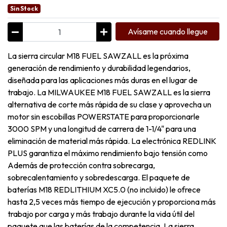
Sin Stock
Avísame cuando llegue
La sierra circular M18 FUEL SAWZALL es la próxima
generación de rendimiento y durabilidad legendarios,
diseñada para las aplicaciones más duras en el lugar de
trabajo. La MILWAUKEE M18 FUEL SAWZALL es la sierra
alternativa de corte más rápida de su clase y aprovecha un
motor sin escobillas POWERSTATE para proporcionarle
3000 SPM y una longitud de carrera de 1-1/4" para una
eliminación de material más rápida. La electrónica REDLINK
PLUS garantiza el máximo rendimiento bajo tensión como
Además de protección contra sobrecarga,
sobrecalentamiento y sobredescarga. El paquete de
baterías M18 REDLITHIUM XC5.0 (no incluido) le ofrece
hasta 2,5 veces más tiempo de ejecución y proporciona más
trabajo por carga y más trabajo durante la vida útil del
paquete que las baterías de la competencia. La sierra