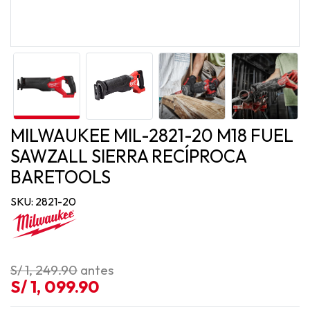
MILWAUKEE MIL-2821-20 M18 FUEL
SAWZALL SIERRA RECÍPROCA
BARETOOLS
SKU: 2821-20
S/ 1, 249.90
antes
S/ 1, 099.90