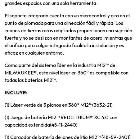
grandes espacios con una sola herramienta.
El soporte integrado cuenta con un microcontrol y gira en el
punto de plomada para una alineación fácil y rápida. Los
imanes de tierras raras ampliados proporcionan una sujeción
fuerte y no se deslizan en montantes de acero, mientras que
el orificio para colgar integrado facilita la instalación y es
eficaz en cualquier entorno.
Como parte del sistema líder en la industria M12™ de
MILWAUKEE®, este nivel láser en 360° es compatible con
todas las baterías M12™.
INCLUYE:
(1) Láser verde de 3 planos en 360° M12™(3632-21)
(1) Juego de batería M12™ REDLITHIUM™ XC 4.0 con
capacidad extendida(48-11-2440)
(1) Cargador de batería de iones de litio M12™ (48-59-2401)