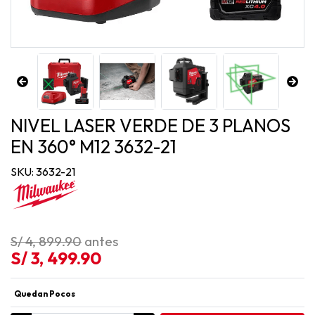
NIVEL LASER VERDE DE 3 PLANOS
EN 360° M12 3632-21
SKU: 3632-21
S/ 4, 899.90
antes
S/ 3, 499.90
Quedan Pocos