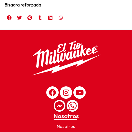
Bisagra reforzada
Nosotros
Nosotros