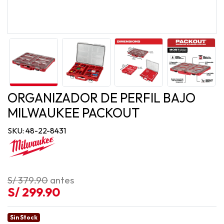
ORGANIZADOR DE PERFIL BAJO
MILWAUKEE PACKOUT
SKU: 48-22-8431
S/ 379.90
antes
S/ 299.90
Sin Stock