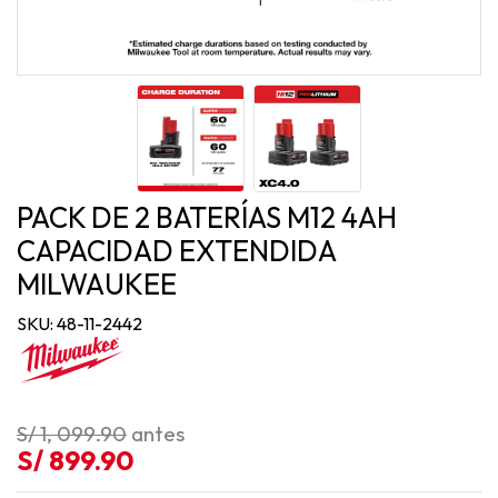
PACK DE 2 BATERÍAS M12 4AH
CAPACIDAD EXTENDIDA
MILWAUKEE
SKU: 48-11-2442
S/ 1, 099.90
antes
S/ 899.90