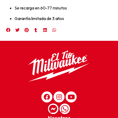
Se recarga en 60-77 minutos
Garantía limitada de 3 años
Nosotros