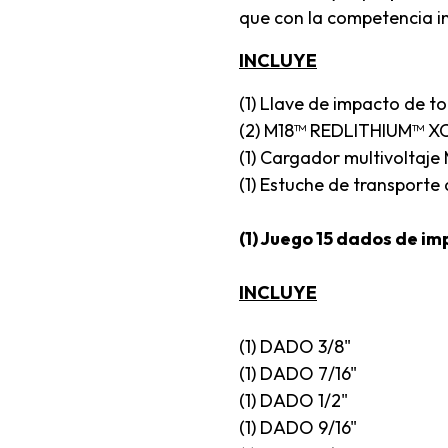
que con la competencia i
INCLUYE
(1) Llave de impacto de to
(2) M18™ REDLITHIUM™ XC5
(1) Cargador multivoltaje
(1) Estuche de transporte
(1) Juego 15 dados de 
INCLUYE
(1) DADO 3/8"
(1) DADO 7/16"
(1) DADO 1/2"
(1) DADO 9/16"