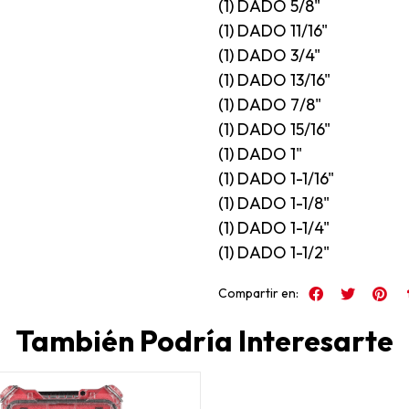
(1) DADO 5/8"
(1) DADO 11/16"
(1) DADO 3/4"
(1) DADO 13/16"
(1) DADO 7/8"
(1) DADO 15/16"
(1) DADO 1"
(1) DADO 1-1/16"
(1) DADO 1-1/8"
(1) DADO 1-1/4"
(1) DADO 1-1/2"
Compartir en:
También Podría Interesarte