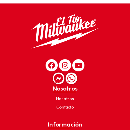
Nosotros
Nosotros
Contacto
Información