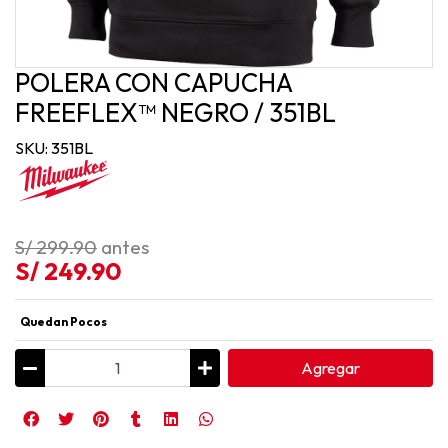
POLERA CON CAPUCHA
FREEFLEX™ NEGRO / 351BL
SKU: 351BL
S/ 299.90
antes
S/ 249.90
Quedan Pocos
Agregar