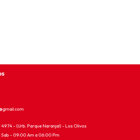
os
e@gmail.com
ia 4974 - (Urb. Parque Naranjal) - Los Olivos
a Sab - 09:00 Am a 06:00 Pm