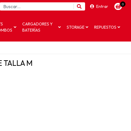
0
Entrar
TS
CARGADORES Y
STORAGE
REPUESTOS
OMBOS
BATERÍAS
 TALLA M