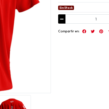
Sin Stock
Compartir en: