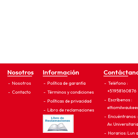
Nosotros
Información
Contáctan
Nosotros
Política de garantía
Teléfono
+51958160876
Contacto
Términos y condiciones
Escríbenos
Políticas de privacidad
eltiomilwauke
Libro de reclamaciones
Encuéntranos
Av. Universitar
Horarios: Lun 