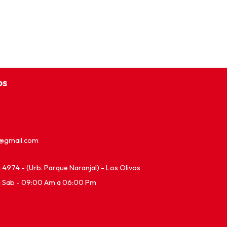
os
e@gmail.com
ia 4974 - (Urb. Parque Naranjal) - Los Olivos
a Sab - 09:00 Am a 06:00 Pm