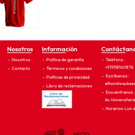
Nosotros
Información
Contáctan
Nosotros
Política de garantía
Teléfono
+51958160876
Contacto
Términos y condiciones
Escríbenos
Políticas de privacidad
eltiomilwauke
Libro de reclamaciones
Encuéntranos
Av. Universitar
Horarios: Lun 