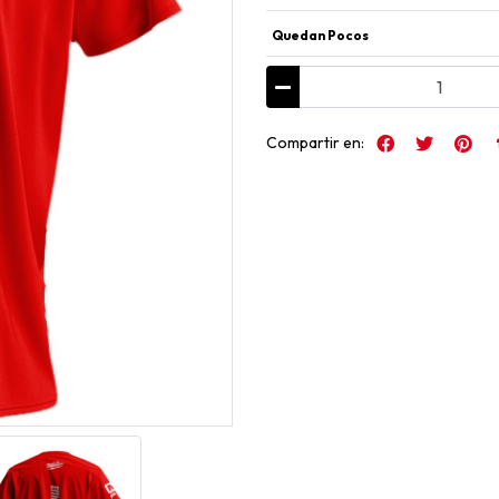
Quedan Pocos
Compartir en: