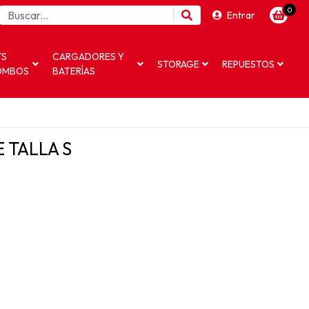
0
Entrar
TS
CARGADORES Y
STORAGE
REPUESTOS
OMBOS
BATERÍAS
 TALLA S