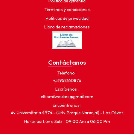
Política de garantía
Términos y condiciones
Políticas de privacidad
Libro de reclamaciones
Contáctanos
Teléfono
+51958160876
Escríbenos
eltiomilwaukee@gmail.com
Encuéntranos
Av. Universitaria 4974 - (Urb. Parque Naranjal) - Los Olivos
Horarios: Lun a Sab - 09:00 Am a 06:00 Pm