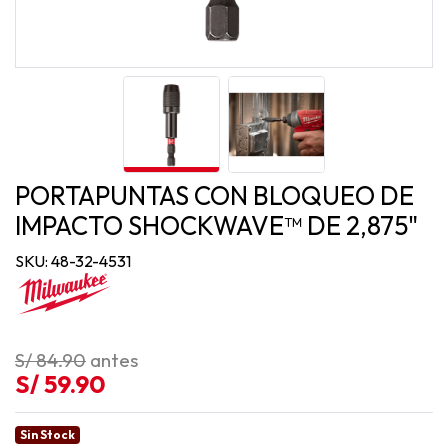
PORTAPUNTAS CON BLOQUEO DE
IMPACTO SHOCKWAVE™ DE 2,875"
SKU: 48-32-4531
S/ 84.90
antes
S/ 59.90
Sin Stock