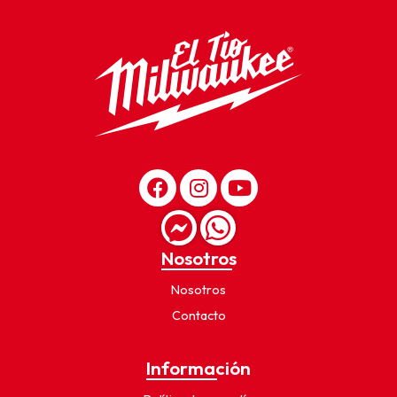
Nosotros
Nosotros
Contacto
Información