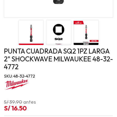
PUNTA CUADRADA SQ2 1PZ LARGA
2" SHOCKWAVE MILWAUKEE 48-32-
4772
SKU: 48-32-4772
S/ 39.90
antes
S/ 16.50