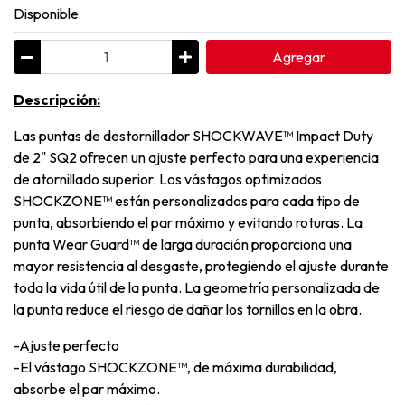
Disponible
Agregar
Descripción:
Las puntas de destornillador SHOCKWAVE™ Impact Duty
de 2" SQ2 ofrecen un ajuste perfecto para una experiencia
de atornillado superior. Los vástagos optimizados
SHOCKZONE™ están personalizados para cada tipo de
punta, absorbiendo el par máximo y evitando roturas. La
punta Wear Guard™ de larga duración proporciona una
mayor resistencia al desgaste, protegiendo el ajuste durante
toda la vida útil de la punta. La geometría personalizada de
la punta reduce el riesgo de dañar los tornillos en la obra.
-Ajuste perfecto
-El vástago SHOCKZONE™, de máxima durabilidad,
absorbe el par máximo.