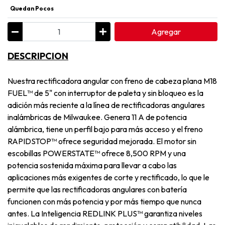
Quedan Pocos
Agregar
DESCRIPCION
Nuestra rectificadora angular con freno de cabeza plana M18
FUEL™ de 5" con interruptor de paleta y sin bloqueo es la
adición más reciente a la línea de rectificadoras angulares
inalámbricas de Milwaukee. Genera 11 A de potencia
alámbrica, tiene un perfil bajo para más acceso y el freno
RAPIDSTOP™ ofrece seguridad mejorada. El motor sin
escobillas POWERSTATE™ ofrece 8,500 RPM y una
potencia sostenida máxima para llevar a cabo las
aplicaciones más exigentes de corte y rectificado, lo que le
permite que las rectificadoras angulares con batería
funcionen con más potencia y por más tiempo que nunca
antes. La Inteligencia REDLINK PLUS™ garantiza niveles