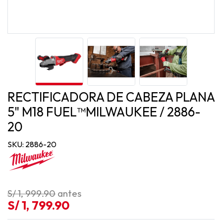
RECTIFICADORA DE CABEZA PLANA
5" M18 FUEL™MILWAUKEE / 2886-
20
SKU: 2886-20
S/ 1, 999.90
antes
S/ 1, 799.90