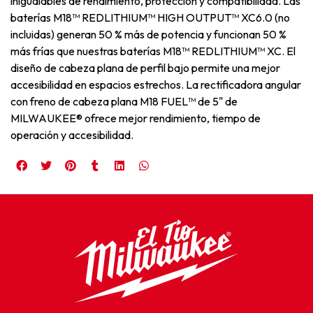
inigualables de rendimiento, protección y compatibilidad. Las
baterías M18™ REDLITHIUM™ HIGH OUTPUT™ XC6.0 (no
incluidas) generan 50 % más de potencia y funcionan 50 %
más frías que nuestras baterías M18™ REDLITHIUM™ XC. El
diseño de cabeza plana de perfil bajo permite una mejor
accesibilidad en espacios estrechos. La rectificadora angular
con freno de cabeza plana M18 FUEL™ de 5" de
MILWAUKEE® ofrece mejor rendimiento, tiempo de
operación y accesibilidad.