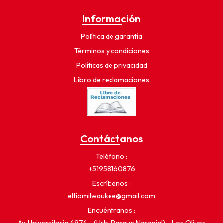
Información
Política de garantía
Términos y condiciones
Políticas de privacidad
Libro de reclamaciones
Contáctanos
Teléfono
+51958160876
Escríbenos
eltiomilwaukee@gmail.com
Encuéntranos
Av. Universitaria 4974 - (Urb. Parque Naranjal) - Los Olivos