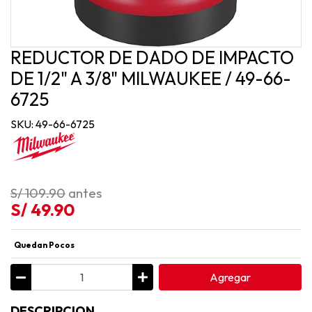
REDUCTOR DE DADO DE IMPACTO
DE 1/2" A 3/8" MILWAUKEE / 49-66-
6725
SKU: 49-66-6725
S/ 109.90
antes
S/ 49.90
Quedan Pocos
Agregar
DESCRIPCION