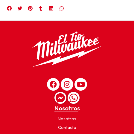
Nosotros
Nosotros
Contacto