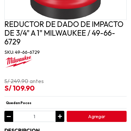
REDUCTOR DE DADO DE IMPACTO
DE 3/4" A 1" MILWAUKEE / 49-66-
6729
SKU: 49-66-6729
S/ 249.90
antes
S/ 109.90
Quedan Pocos
Agregar
DESCRIPCION