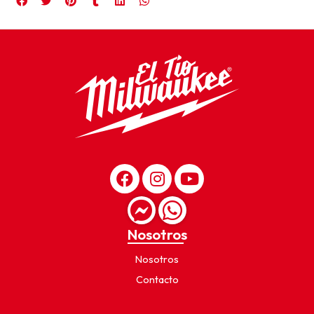
Nosotros
Nosotros
Contacto