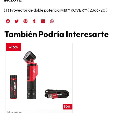
( 1 ) Proyector de doble potencia M18™ ROVER™ ( 2366-20 )
También Podría Interesarte
-15%
500 l
Milwaukee