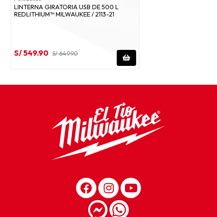
LINTERNA GIRATORIA USB DE 500 L
REDLITHIUM™ MILWAUKEE / 2113-21
S/ 549.90
S/ 649.90