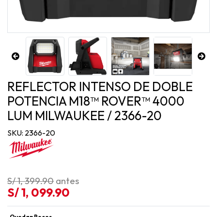
REFLECTOR INTENSO DE DOBLE
POTENCIA M18™ ROVER™ 4000
LUM MILWAUKEE / 2366-20
SKU: 2366-20
S/ 1, 399.90
antes
S/ 1, 099.90
Quedan Pocos