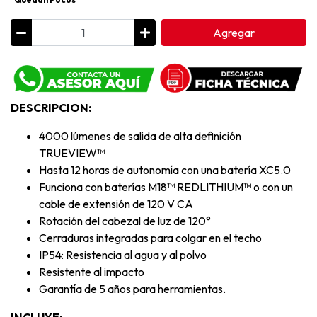
Agregar
DESCRIPCION:
4000 lúmenes de salida de alta definición
TRUEVIEW™
Hasta 12 horas de autonomía con una batería XC5.0
Funciona con baterías M18™ REDLITHIUM™ o con un
cable de extensión de 120 V CA
Rotación del cabezal de luz de 120°
Cerraduras integradas para colgar en el techo
IP54: Resistencia al agua y al polvo
Resistente al impacto
Garantía de 5 años para herramientas.
INCLUYE: