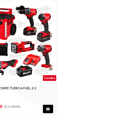
Combo
EL COMBO ROMPE TUERCA FUEL 2.0
90
S/ 7, 999.90