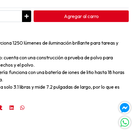
Agregar
al carro
rciona 1250 lúmenes de iluminación brillante para tareas y
o: cuenta con una construcción a prueba de polvo para
sechos y el polvo.
ría: funciona con una batería de iones de litio hasta 18 horas
a.
 solo 3.1 libras y mide 7.2 pulgadas de largo, por lo que es