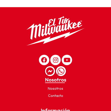
Nosotros
Nosotros
Contacto
Información