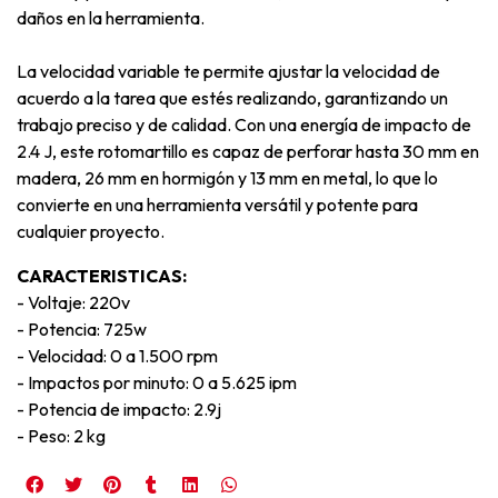
daños en la herramienta.
La velocidad variable te permite ajustar la velocidad de
acuerdo a la tarea que estés realizando, garantizando un
trabajo preciso y de calidad. Con una energía de impacto de
2.4 J, este rotomartillo es capaz de perforar hasta 30 mm en
madera, 26 mm en hormigón y 13 mm en metal, lo que lo
convierte en una herramienta versátil y potente para
cualquier proyecto.
CARACTERISTICAS:
- Voltaje: 220v
- Potencia: 725w
- Velocidad: 0 a 1.500 rpm
- Impactos por minuto: 0 a 5.625 ipm
- Potencia de impacto: 2.9j
- Peso: 2 kg