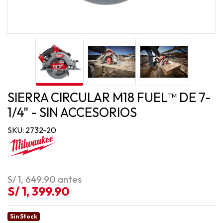
SIERRA CIRCULAR M18 FUEL™ DE 7-
1/4" - SIN ACCESORIOS
SKU: 2732-20
S/ 1, 649.90
antes
S/ 1, 399.90
Sin Stock