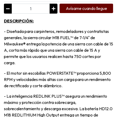
Avísame cuando llegue
DESCRIPCIÓN:
- Diseñada para carpinteros, remodeladores y contratistas
generales, la sierra circular M18 FUEL™ de 7-1/4" de
Milwaukee® entrega la potencia de una sierra con cable de 15
A, corta más rápido que una sierra con cable de 15 A y
permite que los usuarios realicen hasta 750 cortes por
carga.
- El motor sin escobillas POWERSTATE™ proporciona 5,800
RPM y velocidades más altas con carga para un rendimiento
de rectificado y corte alámbrico.
- La inteligencia REDLINK PLUS™ asegura un rendimiento
máximo y protección contra sobrecarga,
sobrecalentamiento y descarga excesiva. La batería HD12.0
M18 REDLITHIUM High Output entrega un tiempo de