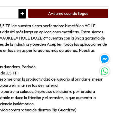
Avísame cuando llegue
 3,5 TPI de nuestra sierra perforadora bimetálica HOLE
vida útil más larga en aplicaciones metálicas. Estas sierras
LWAUKEE® HOLE DOZER™ cuentan con la única garantía de
tes de la industria y pueden Acepten todas las aplicaciones de
rte en las sierras perforadoras más duraderas. Nuestras
ás duradera. Período.
 de 3,5 TPI
eso mejoran la productividad del usuario al brindar el mejor
 para eliminar restos de material
oto para una colocación precisa de la sierra perforadora
able reduce la fricción y el arrastre, lo que aumenta la
iciencia inalámbrica
 vida contra rotura de dientes Rip Guard(tm)