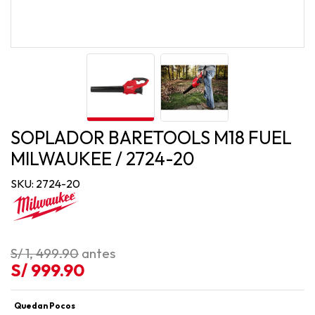
SOPLADOR BARETOOLS M18 FUEL
MILWAUKEE / 2724-20
SKU: 2724-20
S/ 1, 499.90
antes
S/ 999.90
Quedan Pocos