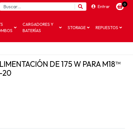
0
Entrar
TS
CARGADORES Y
STORAGE
REPUESTOS
OMBOS
BATERÍAS
LIMENTACIÓN DE 175 W PARA M18™
-20