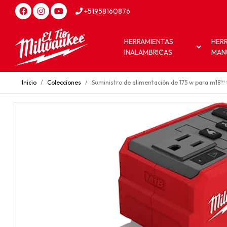
+51958160876
HERRAMIENTAS
HER
INALAMBRICAS
MAN
Inicio
Colecciones
Suministro de alimentación de 175 w para m18™