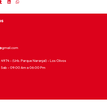
os
e@gmail.com
ia 4974 - (Urb. Parque Naranjal) - Los Olivos
a Sab - 09:00 Am a 06:00 Pm