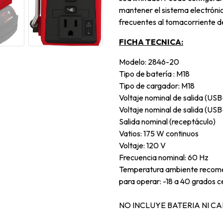
mantener el sistema electrónico
frecuentes al tomacorriente d
FICHA TECNICA:
Modelo: 2846-20
Tipo de batería : M18
Tipo de cargador: M18
Voltaje nominal de salida (USB
Voltaje nominal de salida (US
Salida nominal (receptáculo)
Vatios: 175 W continuos
Voltaje: 120 V
Frecuencia nominal: 60 Hz
Temperatura ambiente reco
para operar: -18 a 40 grados c
NO INCLUYE BATERIA NI 