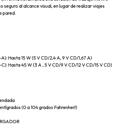
 seguro al alcance visual, en lugar de realizar viajes
e pared.
-A): Hasta 15 W (5 V CD/2,4 A, 9 V CD/1,67 A)
B-C): Hasta 45 W (3 A , 5 V CD/9 V CD/12 V CD/15 V CD)
mendada
entígrados (0 a 104 grados Fahrenheit)
CARGADOR