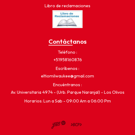
Libro de reclamaciones
Contáctanos
Teléfono
+51958160876
Escríbenos
eltiomilwaukee@gmail.com
Encuéntranos
Av. Universitaria 4974 - (Urb. Parque Naranjal) - Los Olivos
Horarios: Lun a Sab - 09:00 Am a 06:00 Pm