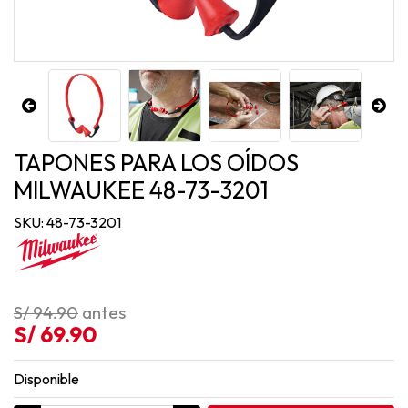
TAPONES PARA LOS OÍDOS
MILWAUKEE 48-73-3201
SKU: 48-73-3201
S/ 94.90
antes
S/ 69.90
Disponible