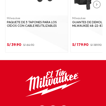
Milwaukee
Milwaukee
PAQUETE DE 3 TAPONES PARA LOS
GUANTES DE DEMOLICI
OÍDOS CON CABLE REUTILIZABLES
MILWAUKEE 48-22-8731
S/ 39.90
S/ 179.90
S/ 64.90
S/ 189.90