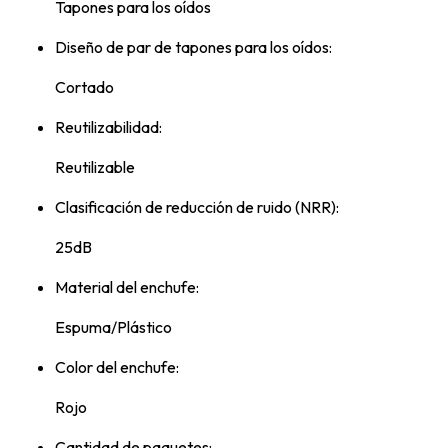
Tapones para los oídos
Diseño de par de tapones para los oídos:
Cortado
Reutilizabilidad:
Reutilizable
Clasificación de reducción de ruido (NRR):
25dB
Material del enchufe:
Espuma/Plástico
Color del enchufe:
Rojo
Cantidad de paquetes: