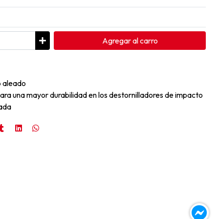
Agregar
al carro
o aleado
ra una mayor durabilidad en los destornilladores de impacto
ada