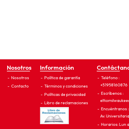
Nosotros
Información
Contáctan
Nosotros
Política de garantía
Teléfono
+51958160876
Contacto
Términos y condiciones
Escríbenos
Políticas de privacidad
eltiomilwauke
Libro de reclamaciones
Encuéntranos
Av. Universitar
Horarios: Lun 