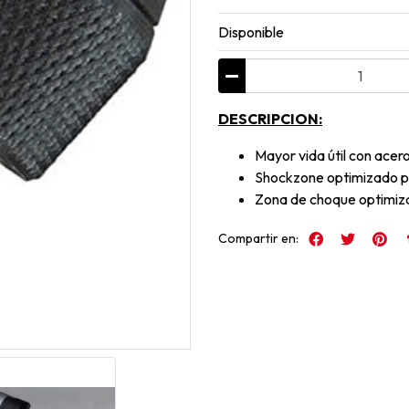
Disponible
DESCRIPCION:
Mayor vida útil con acer
Shockzone optimizado pa
Zona de choque optimiz
Compartir en: