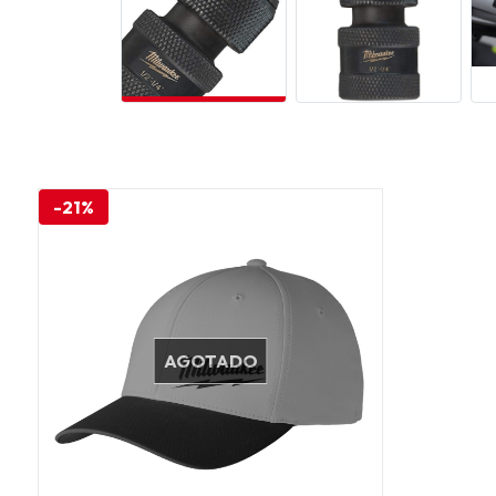
-21%
AGOTADO