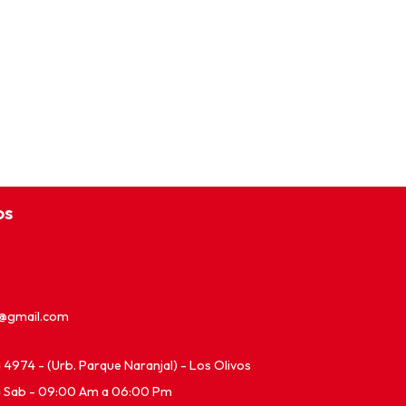
os
e@gmail.com
ia 4974 - (Urb. Parque Naranjal) - Los Olivos
a Sab - 09:00 Am a 06:00 Pm