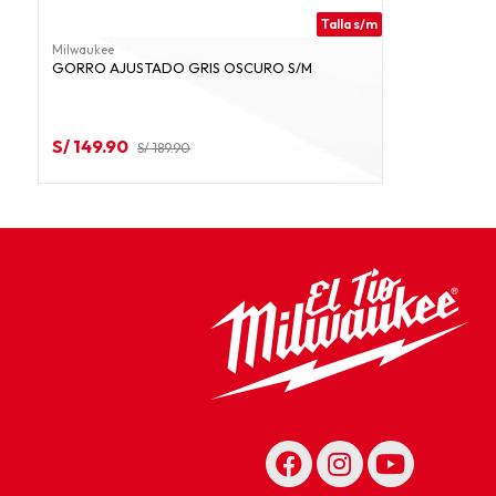
Talla s/m
Milwaukee
GORRO AJUSTADO GRIS OSCURO S/M
S/ 149.90
S/ 189.90