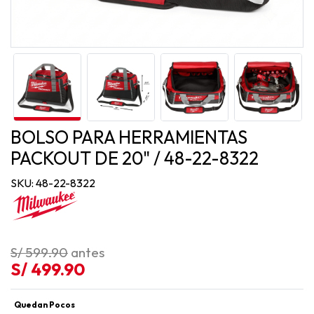
BOLSO PARA HERRAMIENTAS
PACKOUT DE 20" / 48-22-8322
SKU: 48-22-8322
S/ 599.90
antes
S/ 499.90
Quedan Pocos