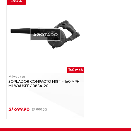
-30%
AGOTADO
160 mph
Milwaukee
SOPLADOR COMPACTO M18™ - 160 MPH
MILWAUKEE / 0884-20
S/ 699.90
S/ 999.90