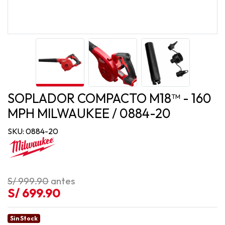
SOPLADOR COMPACTO M18™ - 160
MPH MILWAUKEE / 0884-20
SKU: 0884-20
S/ 999.90
antes
S/ 699.90
Sin Stock