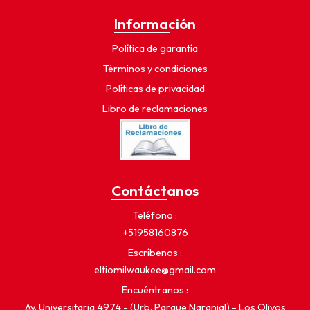
Información
Política de garantía
Términos y condiciones
Políticas de privacidad
Libro de reclamaciones
Contáctanos
Teléfono
+51958160876
Escríbenos
eltiomilwaukee@gmail.com
Encuéntranos
Av. Universitaria 4974 - (Urb. Parque Naranjal) - Los Olivos