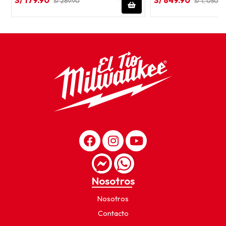
S/ 269.90
S/ 1, 050.
Nosotros
Nosotros
Contacto