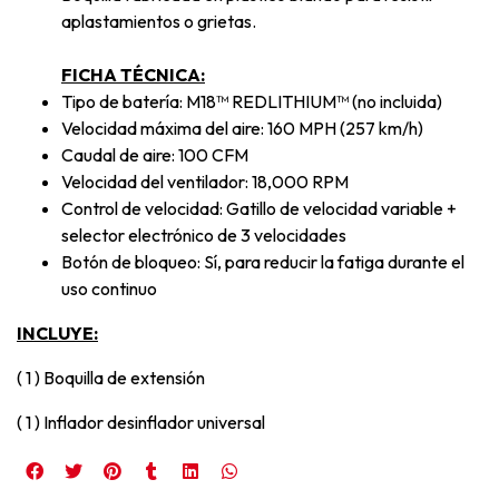
aplastamientos o grietas.
FICHA TÉCNICA:
Tipo de batería: M18™ REDLITHIUM™ (no incluida)
Velocidad máxima del aire: 160 MPH (257 km/h)
Caudal de aire: 100 CFM
Velocidad del ventilador: 18,000 RPM
Control de velocidad: Gatillo de velocidad variable +
selector electrónico de 3 velocidades
Botón de bloqueo: Sí, para reducir la fatiga durante el
uso continuo
INCLUYE:
( 1 ) Boquilla de extensión
( 1 ) Inflador desinflador universal