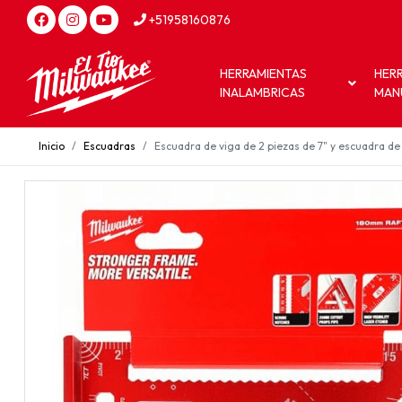
+51958160876
HERRAMIENTAS
HER
INALAMBRICAS
MAN
Inicio
Escuadras
Escuadra de viga de 2 piezas de 7" y escuadra d