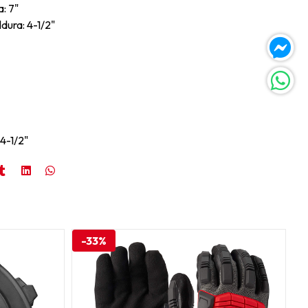
a: 7"
dura: 4-1/2"
 4-1/2"
-33%