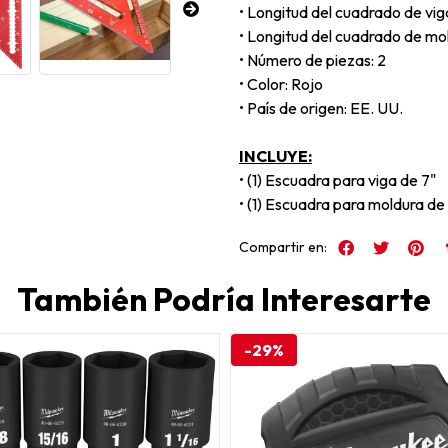
• Longitud del cuadrado de vig
• Longitud del cuadrado de mol
• Número de piezas: 2
• Color: Rojo
• País de origen: EE. UU.
INCLUYE:
• (1) Escuadra para viga de 7"
• (1) Escuadra para moldura de
Compartir en:
También Podría Interesarte
-29%