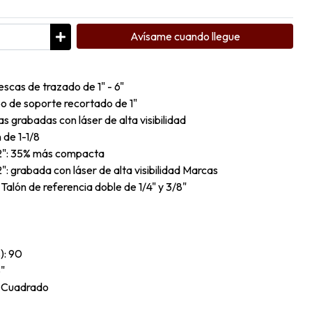
Avísame cuando llegue
escas de trazado de 1" - 6"
bo de soporte recortado de 1"
s grabadas con láser de alta visibilidad
 de 1-1/8
/2": 35% más compacta
": grabada con láser de alta visibilidad Marcas
Talón de referencia doble de 1/4" y 3/8"
): 90
8"
: Cuadrado