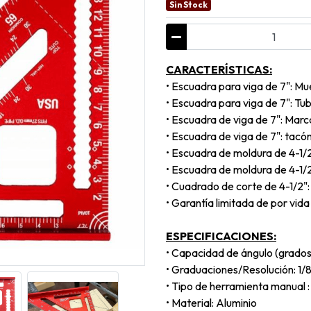
Sin Stock
CARACTERÍSTICAS:
• Escuadra para viga de 7": Mu
• Escuadra para viga de 7": Tu
• Escuadra de viga de 7": Marca
• Escuadra de viga de 7": tacón
• Escuadra de moldura de 4-1
• Escuadra de moldura de 4-1/2
• Cuadrado de corte de 4-1/2": 
• Garantía limitada de por vida
ESPECIFICACIONES:
• Capacidad de ángulo (grados
• Graduaciones/Resolución: 1/
• Tipo de herramienta manual 
• Material: Aluminio