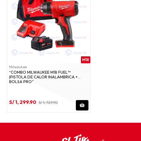
M18
Milwaukee
“COMBO MILWAUKEE M18 FUEL™
|PISTOLA DE CALOR INALAMBRICA +
BOLSA PRO”
S/ 1, 299.90
S/ 1, 729.90