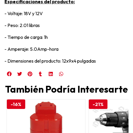
Especificaciones del producto:
- Voltaje: 18V y 12V
- Peso: 2.01 libras
- Tiempo de carga: 1h
- Amperaje: 5.0Amp-hora
- Dimensiones del producto: 12x9x4 pulgadas
También Podría Interesarte
-16%
-21%