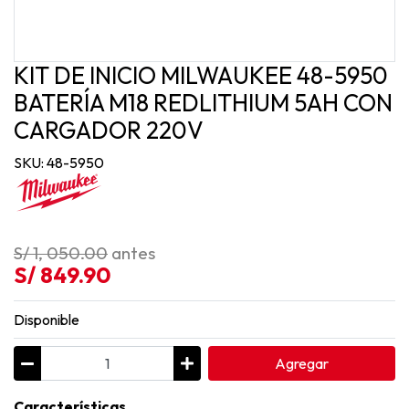
KIT DE INICIO MILWAUKEE 48-5950
BATERÍA M18 REDLITHIUM 5AH CON
CARGADOR 220V
SKU: 48-5950
S/ 1, 050.00
antes
S/ 849.90
Disponible
Agregar
Características