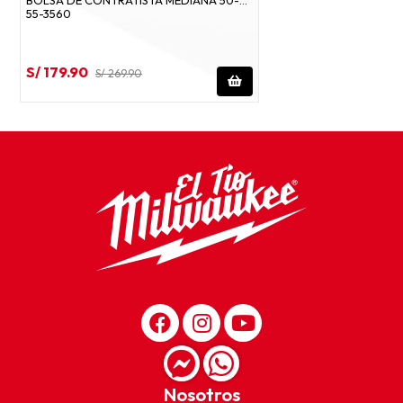
55-3560
S/ 179.90
S/ 269.90
Nosotros