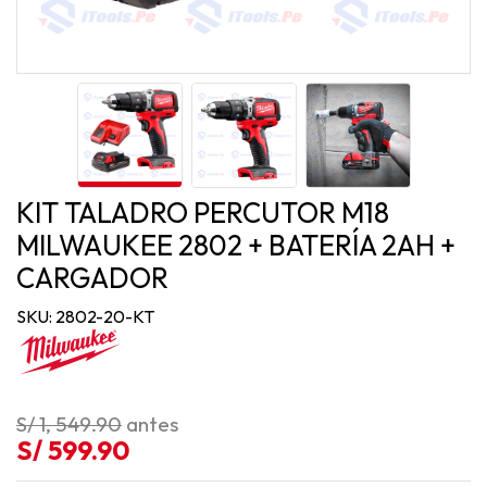
KIT TALADRO PERCUTOR M18
MILWAUKEE 2802 + BATERÍA 2AH +
CARGADOR
SKU: 2802-20-KT
S/ 1, 549.90
antes
S/ 599.90