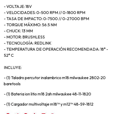
- VOLTAJE: 18V
- VELOCIDADES: 0-500 RPM // 0-1800 RPM
- TASA DE IMPACTO: 0-7500 // 0-27000 BPM
- TORQUE MÁXIMO: 56.5 NM
- CHUCK: 13 MM
- MOTOR: BRUSHLESS
- TECNOLOGÍA: REDLINK
- TEMPERATURA DE OPERACIÓN RECOMENDADA: 18° -
52° C
INCLUYE:
- (1) Taladro percutor inalambrico m18 milwaukee 2802-20
baretools
- (1) Bateria ion litio m18 2ah milwaukee 48-11-1820
- (1) Cargador multivoltaje m18™ y m12™ 48-59-1812