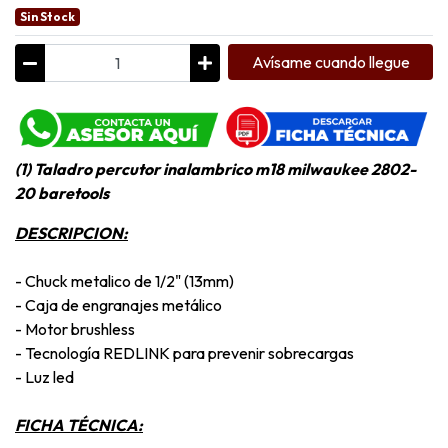
Sin Stock
Avísame cuando llegue
(1) Taladro percutor inalambrico m18 milwaukee 2802-
20 baretools
DESCRIPCION:
- Chuck metalico de 1/2" (13mm)
- Caja de engranajes metálico
- Motor brushless
- Tecnología REDLINK para prevenir sobrecargas
- Luz led
FICHA TÉCNICA: