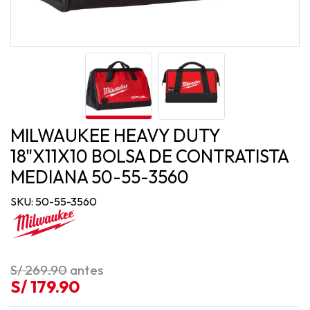
MILWAUKEE HEAVY DUTY
18"X11X10 BOLSA DE CONTRATISTA
MEDIANA 50-55-3560
SKU: 50-55-3560
S/ 269.90
antes
S/ 179.90