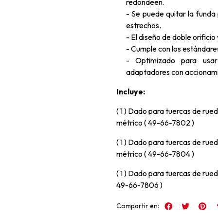
redondeen.
- Se puede quitar la funda
estrechos.
- El diseño de doble orificio
- Cumple con los estándare
- Optimizado para usar 
adaptadores con accionami
Incluye:
( 1 ) Dado para tuercas de r
métrico ( 49-66-7802 )
( 1 ) Dado para tuercas de r
métrico ( 49-66-7804 )
( 1 ) Dado para tuercas de ru
49-66-7806 )
Compartir en: