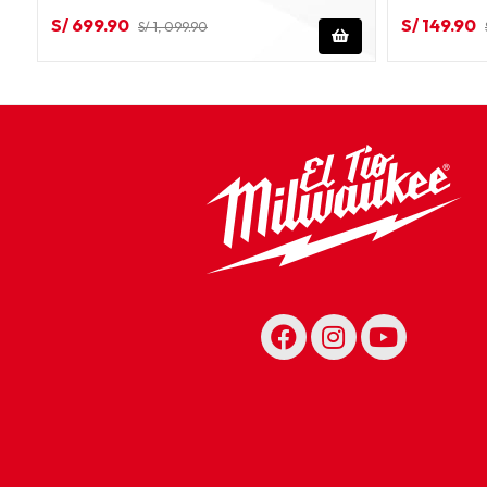
S/ 699.90
S/ 149.90
S/ 1, 099.90