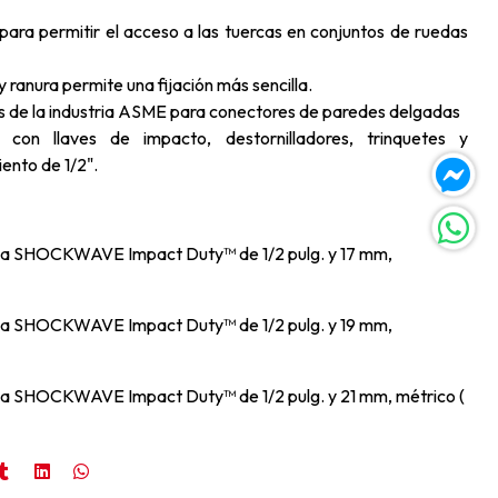
 para permitir el acceso a las tuercas en conjuntos de ruedas
 y ranura permite una fijación más sencilla.
s de la industria ASME para conectores de paredes delgadas
con llaves de impacto, destornilladores, trinquetes y
ento de 1/2".
ueda SHOCKWAVE Impact Duty™ de 1/2 pulg. y 17 mm,
ueda SHOCKWAVE Impact Duty™ de 1/2 pulg. y 19 mm,
eda SHOCKWAVE Impact Duty™ de 1/2 pulg. y 21 mm, métrico (