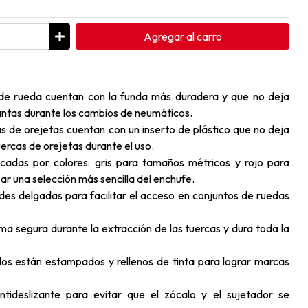
Agregar
al carro
de rueda cuentan con la funda más duradera y que no deja
antas durante los cambios de neumáticos.
as de orejetas cuentan con un inserto de plástico que no deja
ercas de orejetas durante el uso.
cadas por colores: gris para tamaños métricos y rojo para
r una selección más sencilla del enchufe.
des delgadas para facilitar el acceso en conjuntos de ruedas
ma segura durante la extracción de las tuercas y dura toda la
os están estampados y rellenos de tinta para lograr marcas
tideslizante para evitar que el zócalo y el sujetador se