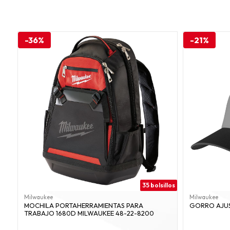
-36%
-21%
35 bolsillos
Milwaukee
Milwaukee
MOCHILA PORTAHERRAMIENTAS PARA
GORRO AJUS
TRABAJO 1680D MILWAUKEE 48-22-8200