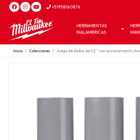
+51958160876
HERRAMIENTAS
HER
INALAMBRICAS
MAN
Inicio
Colecciones
Juego de dados de 1/2 ” con accionamiento sh