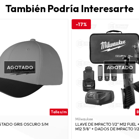
También Podría Interesarte
-17%
AGOTADO
AGOTADO
Talla s/m
B
Milwaukee
TADO GRIS OSCURO S/M
LLAVE DE IMPACTO 1/2" M12 FUEL 
M12 3/8" + DADOS DE IMPACTO 1/2