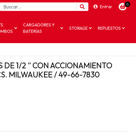
0
Entrar
TS
CARGADORES Y
STORAGE
REPUESTOS
OMBOS
BATERÍAS
 DE 1/2 ” CON ACCIONAMIENTO
. MILWAUKEE / 49-66-7830