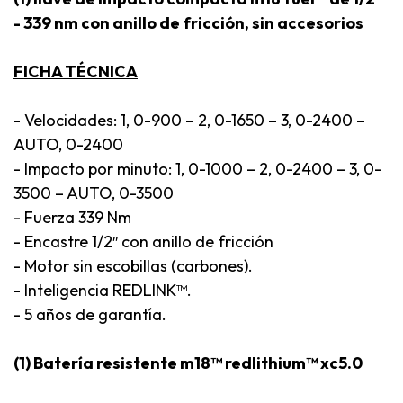
- 339 nm con anillo de fricción, sin accesorios
FICHA TÉCNICA
- Velocidades: 1, 0-900 – 2, 0-1650 – 3, 0-2400 –
AUTO, 0-2400
- Impacto por minuto: 1, 0-1000 – 2, 0-2400 – 3, 0-
3500 – AUTO, 0-3500
- Fuerza 339 Nm
- Encastre 1/2″ con anillo de fricción
- Motor sin escobillas (carbones).
- Inteligencia REDLINK™.
- 5 años de garantía.
(1) Batería resistente m18™ redlithium™ xc5.0