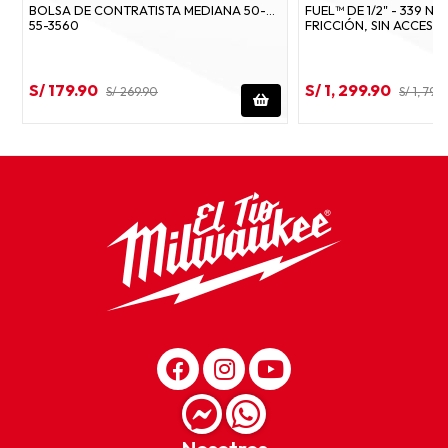
BOLSA DE CONTRATISTA MEDIANA 50-
FUEL™ DE 1/2" - 339 N
55-3560
FRICCIÓN, SIN ACCESO
S/ 179.90
S/ 1, 299.90
S/ 269.90
S/ 1, 799
Nosotros